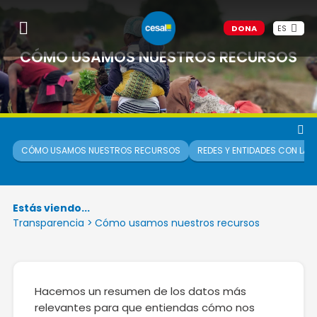
DONA
ES
CÓMO USAMOS NUESTROS RECURSOS
CÓMO USAMOS NUESTROS RECURSOS
REDES Y ENTIDADES CON LA
Estás viendo...
Transparencia
>
Cómo usamos nuestros recursos
Hacemos un resumen de los datos más
relevantes para que entiendas cómo nos