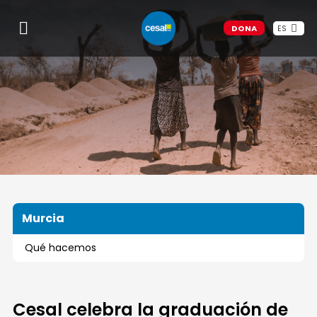
DONA
ES
Murcia
Qué hacemos
Cesal celebra la graduación de