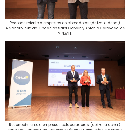
Reconocimiento a empresas colaboradoras (de izq. a dcha.).
Alejandro Ruiz, de Fundacion Saint Gobain y Antonio Caravaca, de
MINSAIT.
Reconocimiento a empresas colaboradoras (de izq. a dcha.).
Francisco Sánchez, de Francisco Sánchez Cristalería y Reformas,