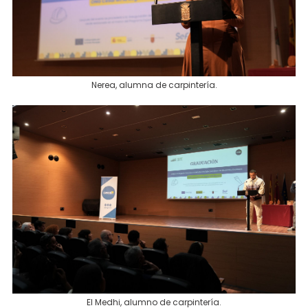
Nerea, alumna de carpintería.
El Medhi, alumno de carpintería.